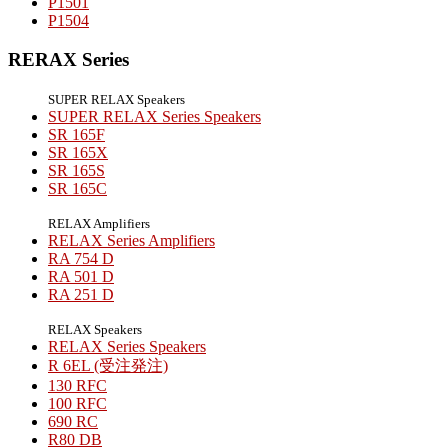
P1501
P1504
RERAX Series
SUPER RELAX Speakers
SUPER RELAX Series Speakers
SR 165F
SR 165X
SR 165S
SR 165C
RELAX Amplifiers
RELAX Series Amplifiers
RA 754 D
RA 501 D
RA 251 D
RELAX Speakers
RELAX Series Speakers
R 6EL (受注発注)
130 RFC
100 RFC
690 RC
R80 DB