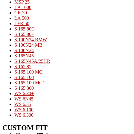
MSP 25
LA 1000
CR 30
LA 500
LFR 50
S 165.80C+
S 165.80+
S 100N24 BMW
S 100N24 MB
S 100N24
S 165N45+
S 165N45A/25HR
S 165.85
S 165.100 MG
S 165.100
S 165.100 MG1
S 165.300
WS 6.80+
WS 6N45
WS 6.85
WS 6.100
WS 6.300
CUSTOM FIT