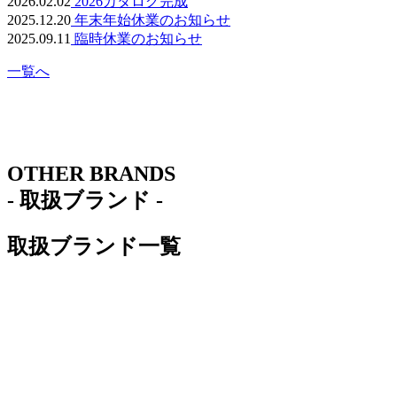
2026.02.02
2026カタログ完成
2025.12.20
年末年始休業のお知らせ
2025.09.11
臨時休業のお知らせ
一覧へ
OTHER BRANDS
- 取扱ブランド -
取扱ブランド一覧