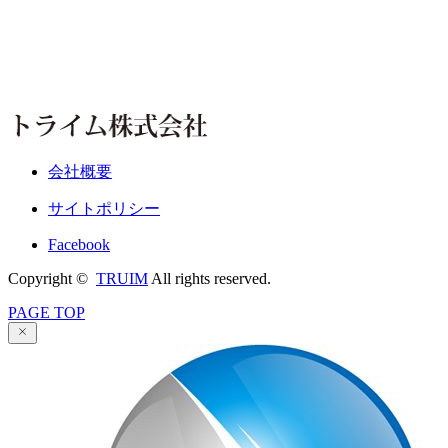
会社概要
サイトポリシー
Facebook
Copyright ©
TRUIM
All rights reserved.
PAGE TOP