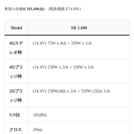
（税抜価格 ¥74,000）
希望小売価格
¥81,400(台)
Model
SR 5.600
4Ωステ
(14.4V) 75W x 4ch + 330W x 1ch
レオ時
4Ωブリ
(14.4V) 230W x 2ch + 330W x 1ch
ッジ時
2Ωブリ
(14.4V) 230W(4Ω) x 2ch + 550W (2Ω)x 1ch
ッジ時
S/N比
105dBA
クロス
2Way