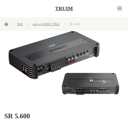
TRUIM
ホーム
商品
audison 生産完了商品
SR 5.600
SR 5.600