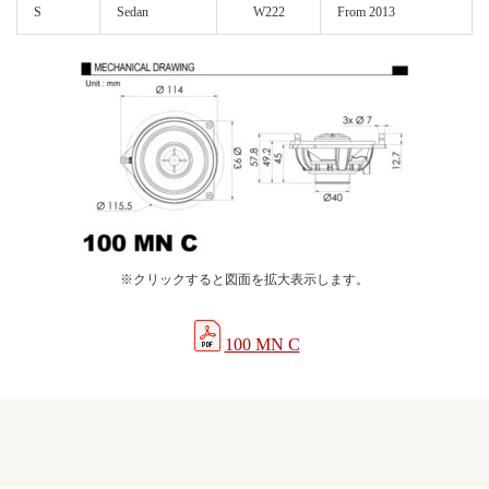
S
Sedan
W222
From 2013
※クリックすると図面を拡大表示します。
100 MN C