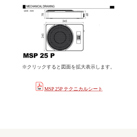
※クリックすると図面を拡大表示します。
MSP 25P テクニカルシート