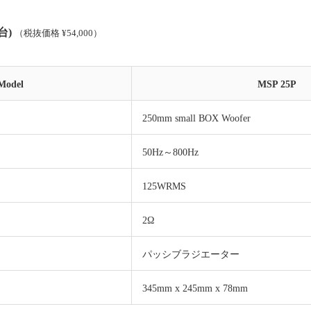
(台)
（税抜価格 ¥54,000）
Model
MSP 25P
250mm small BOX Woofer
50Hz～800Hz
125WRMS
2Ω
パッシブラジエーター
345mm x 245mm x 78mm