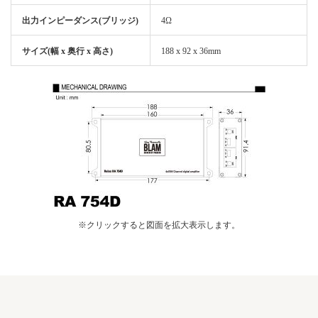
出力インピーダンス(ブリッジ)
4Ω
サイズ(幅 x 奥行 x 高さ)
188 x 92 x 36mm
※クリックすると図面を拡大表示します。