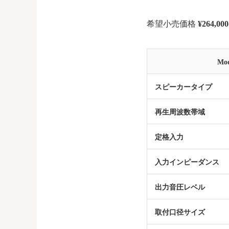
希望小売価格
¥264,0
Mod
スピーカータイプ
再生周波数帯域
定格入力
入力インピーダンス
出力音圧レベル
取付口径サイズ