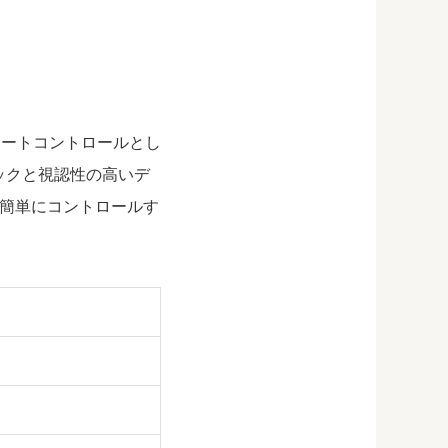
シリーズ用のリモートコントロールとし
ィックと視認性の高いデ
簡単にコントロールす