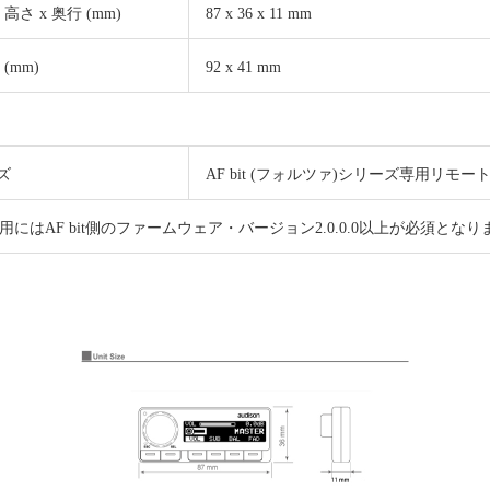
x 高さ x 奥行 (mm)
87 x 36 x 11 mm
(mm)
92 x 41 mm
ーズ
AF bit (フォルツァ)シリーズ専用リモ
Nの使用にはAF bit側のファームウェア・バージョン2.0.0.0以上が必須とな