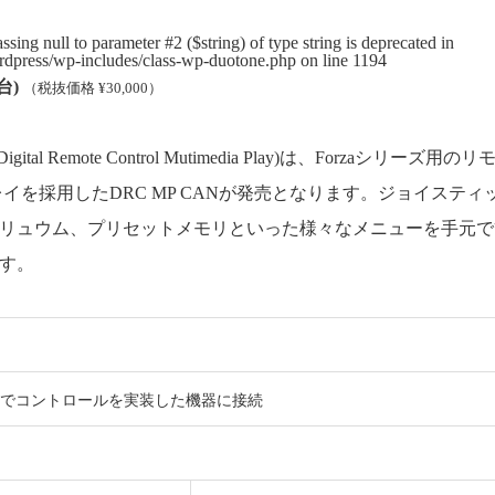
sing null to parameter #2 ($string) of type string is deprecated in
wordpress/wp-includes/class-wp-duotone.php on line 1194
(台)
（税抜価格 ¥30,000）
N(Digital Remote Control Mutimedia Play)は、Forza
イを採用したDRC MP CANが発売となります。ジョイステ
リュウム、プリセットメモリといった様々なメニューを手元で
す。
m) でコントロールを実装した機器に接続