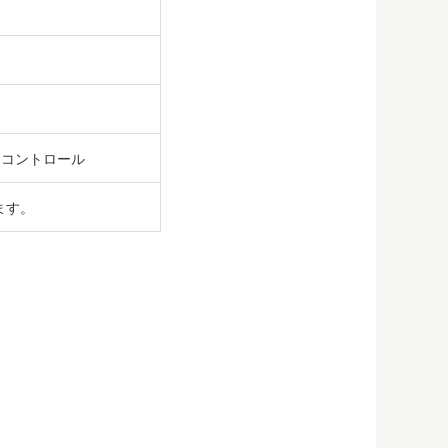
ートコントロール
ります。