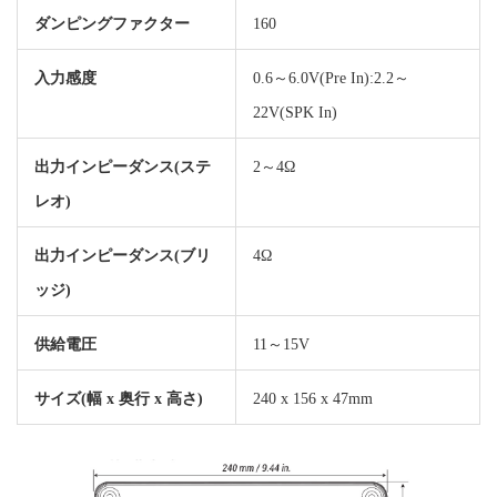
ダンピングファクター
160
入力感度
0.6～6.0V(Pre In):2.2～
22V(SPK In)
出力インピーダンス(ステ
2～4Ω
レオ)
出力インピーダンス(ブリ
4Ω
ッジ)
供給電圧
11～15V
サイズ(幅 x 奥行 x 高さ)
240 x 156 x 47mm