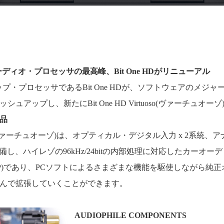
オーディオ・プロセッサの最高峰、Bit One HDがリニューアル
グシップ・プロセッサであるBit One HDが、ソフトウェアのメジ
ュアップし、新たにBit One HD Virtuoso(ヴァーチュオ
品
rtuoso(ヴァーチュオーゾ)は、オプティカル・デジタル入力 x 2系統、ア
を装備し、ハイレゾの96kHz/24bitの内部処理に対応したカーオ
SP)であり、PCソフトによるさまざまな機能を駆使しながら純
んで拡張していくことができます。
AUDIOPHILE COMPONENTS