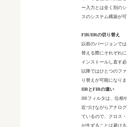
ー入力とは全く別のシ
スのシステム構築が可
FIR/IIRの切り替え
以前のバージョンではF
替える際にそれぞれに
インストールし直す必要
以降ではひとつのファー
り替えが可能になりま
IIRとFIRの違い
IIRフィルタは、位
近づけながらアナログ
ているので、クロス・
が生ずることは避ける