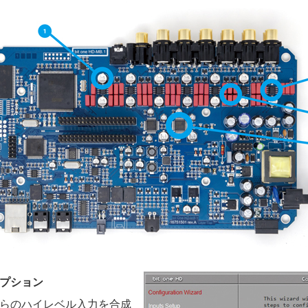
プション
らのハイレベル入力を合成