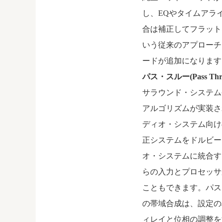
し、EQやタイムアラ
合は補正してフラット
いう従来のアプローチ
ードが追加になります
パス・スルー(Pass Th
サラウンド・システム
アルゴリズムが実装さ
ディオ・システム向けの
正システムをドルビー
オ・システムに統合す
らの入力とプロセッサ
こともできます。パス
の帯域合成は、設定の
ィレイと位相の調整をする