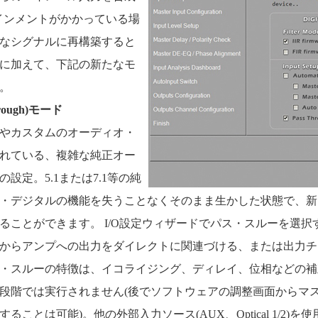
インメントがかかっている場
なシグナルに再構築すると
に加えて、下記の新たなモ
。
rough)モード
やカスタムのオーディオ・
れている、複雑な純正オー
設定。5.1または7.1等の純
・デジタルの機能を失うことなくそのまま生かした状態で、新
ることができます。 I/O設定ウィザードでパス・スルーを選択
からアンプへの出力をダイレクトに関連づける、または出力チ
・スルーの特徴は、イコライジング、ディレイ、位相などの補
段階では実行されません(後でソフトウェアの調整画面からマ
ことは可能)。他の外部入力ソース(AUX、Optical 1/2)