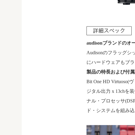
audisonブランドの
Audisonのフラッ
にハードウェアもブラッシ
製品の特長および付属
Bit One HD Vi
ジタル出力 x 13ch
ナル・プロセッサ(D
ド・システムを組み込