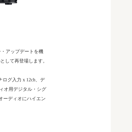
ャー・アップデートを機
ーゾ)として再登場します。
ナログ入力 x 12ch、デ
ーディオ用デジタル・シグ
正オーディオにハイエン