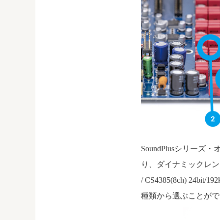
SoundPlusシリー
り、ダイナミックレンジ
/ CS4385(8ch) 2
種類から選ぶことがで