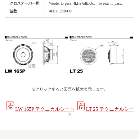
クロスオーバー周
Woofer lo-pass: 4kHz 6dB/Oct Tweeter hi-pass:
波数
4kHz 12dB/Oct
※クリックすると図面を拡大表示します。
LW 165P テクニカルシート
LT 25 テクニカルシー
ト