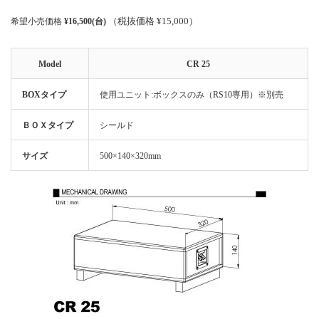
（税抜価格 ¥15,000）
希望小売価格
¥16,500(台)
Model
CR 25
BOXタイプ
使用ユニット:ボックスのみ（RS10専用）※別売
ＢＯＸタイプ
シールド
サイズ
500×140×320mm