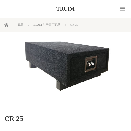
TRUIM
ホーム
商品
BLAM 生産完了商品
CR 25
CR 25