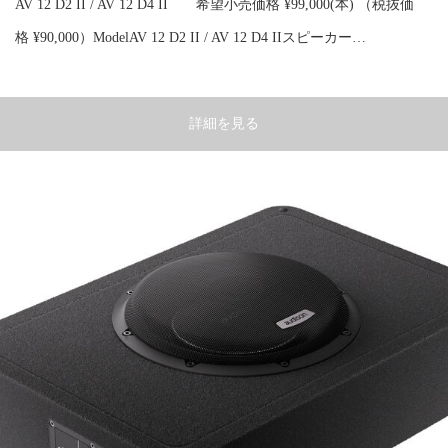
AV 12 D2 II / AV 12 D4 II 希望小売価格 ¥99,000(本) （税抜価
格 ¥90,000）ModelAV 12 D2 II / AV 12 D4 IIスピーカー…
詳細を見る