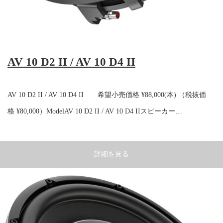
AV 10 D2 II / AV 10 D4 II
AV 10 D2 II / AV 10 D4 II 希望小売価格 ¥88,000(本) （税抜価
格 ¥80,000）ModelAV 10 D2 II / AV 10 D4 IIスピーカー…
詳細を見る