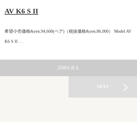
AV K6 S II
希望小売価格&yen;94,600(ペア)（税抜価格&yen;86,000） Model AV
K6 S II …
詳細を見る
NEXT