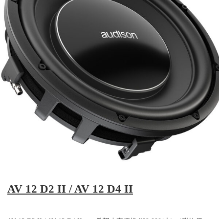
AV 12 D2 II / AV 12 D4 II