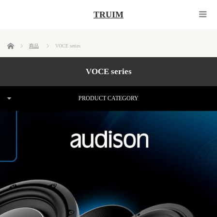
TRUIM
ホーム
商品
VOCE series
VOCE series
PRODUCT CATEGORY