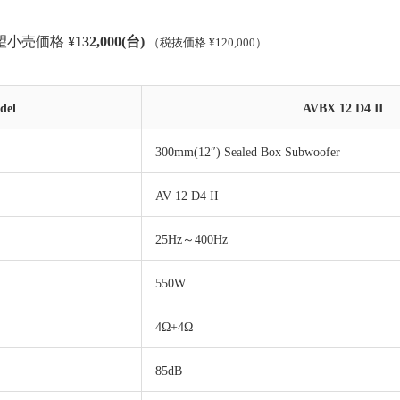
小売価格
¥132,000(台)
（税抜価格 ¥120,000）
del
AVBX 12 D4 II
300mm(12″) Sealed Box Subwoofer
AV 12 D4 II
25Hz～400Hz
550W
4Ω+4Ω
85dB