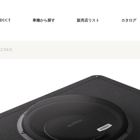
DUCT
車種から探す
販売店リスト
カタログ
2 D4 II