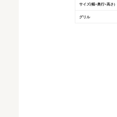
サイズ(幅×奥行×高さ)
グリル