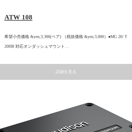
ATW 108
希望小売価格 &yen;3,300(ペア) （税抜価格 &yen;3,000）●MG 20/ T
20HR 対応オンダッシュマウント…
詳細を見る