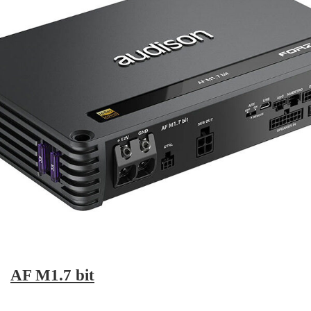
AF M1.7 bit