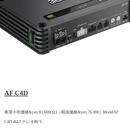
AF C4D
希望小売価格&yen;83,600(台)（税抜価格&yen;76,000）ModelAF
C4D 4Ωステレオ時 9…