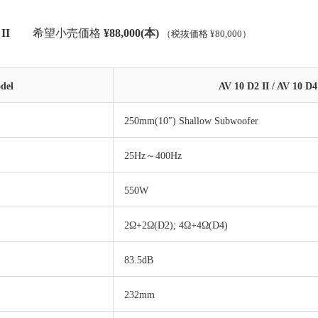
II
希望小売価格
¥88,000(本)
（税抜価格 ¥80,000）
del
AV 10 D2 II / AV 10 D4
250mm(10″) Shallow Subwoofer
25Hz～400Hz
550W
2Ω+2Ω(D2); 4Ω+4Ω(D4)
83.5dB
232mm