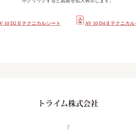
※クリックすると図面を拡大表示します。
V 10 D2 II テクニカルシート
AV 10 D4 II テクニ
Facebook