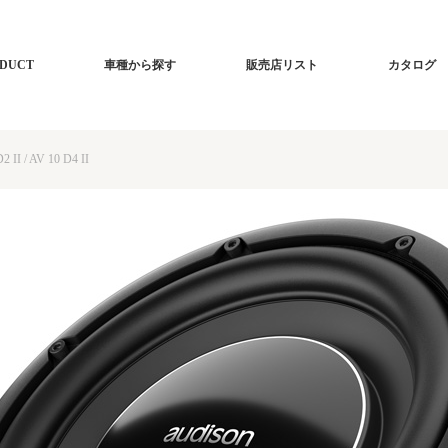
DUCT
車種から探す
販売店リスト
カタログ
2 II / AV 10 D4 II