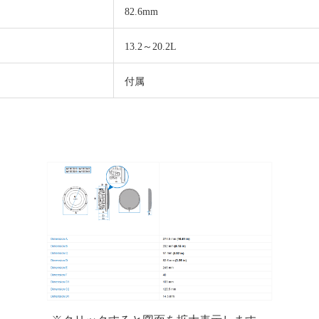
82.6mm
13.2～20.2L
付属