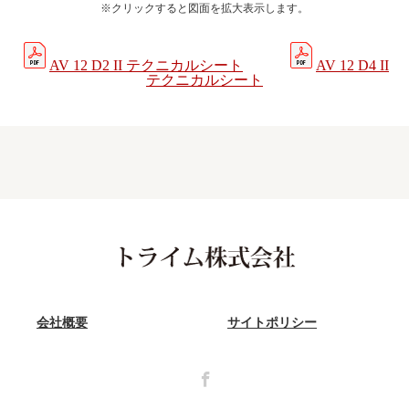
※クリックすると図面を拡大表示します。
AV 12 D2 II テクニカルシート
AV 12 D4 II
テクニカルシート
会社概要
サイトポリシー
Facebook