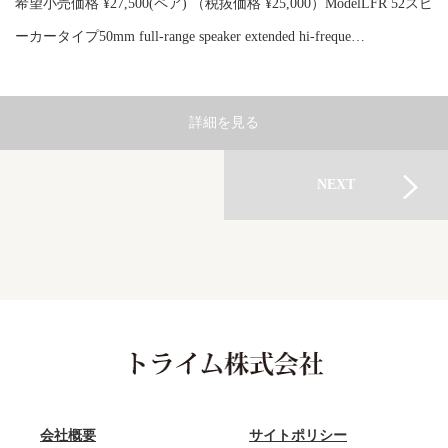
希望小売価格 ¥27,500(ペア) （税抜価格 ¥25,000）ModelLFR 52スピ
ーカータイプ50mm full-range speaker extended hi-freque…
詳細を見る
NEXT
会社概要
サイトポリシー