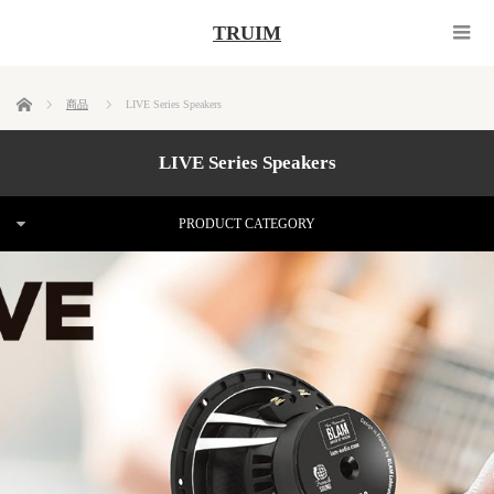
TRUIM
ホーム
商品
LIVE Series Speakers
LIVE Series Speakers
PRODUCT CATEGORY