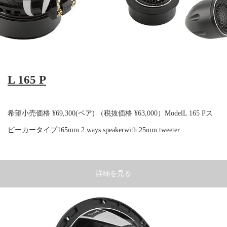
L 165 P
希望小売価格 ¥69,300(ペア) （税抜価格 ¥63,000）ModelL 165 Pス
ピーカータイプ165mm 2 ways speakerwith 25mm tweeter…
詳細を見る