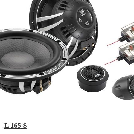
L 165 S