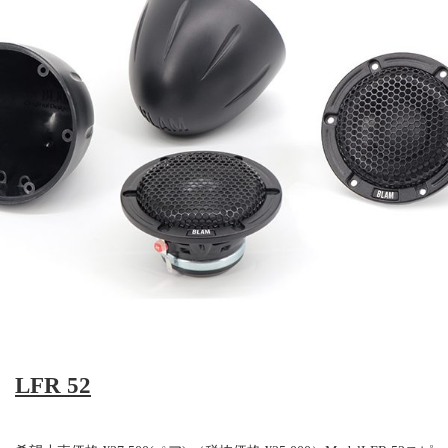
LFR 52