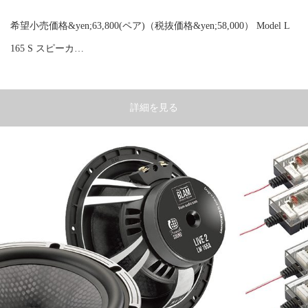
希望小売価格&yen;63,800(ペア)（税抜価格&yen;58,000） Model L
165 S スピーカ…
詳細を見る