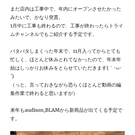
まだ店内は工事中で、年内にオープンさせたかった
みたいで、かなり突貫。
1月中に工事も終わるので、工事が終わったらトライ
ムチャンネルでもご紹介する予定です。
バタバタしまくった年末で、11月入ってからとても
忙しく、ほとんど休みとれてなかったので、年末年
始はしっかりお休みをとらせていただきます(｀･ω･
´)ゞ
（っと、言っておきながら恐らくほとんど動画の編
集作業で終わると思いますが）
来年もaudison,BLAMから新商品が出てくる予定で
す。