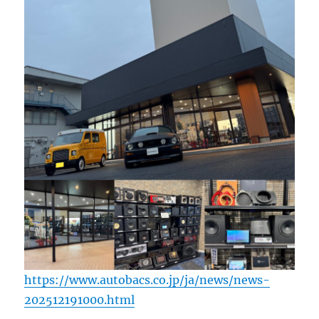
https://www.autobacs.co.jp/ja/news/news-
202512191000.html