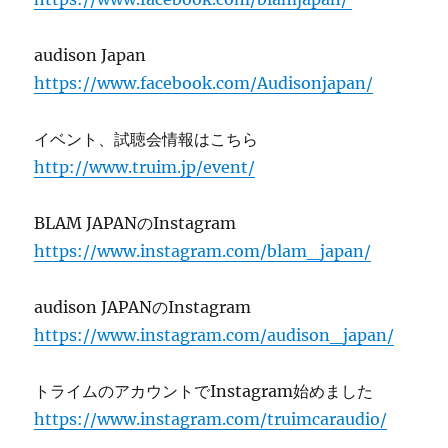
audison Japan
https://www.facebook.com/Audisonjapan/
イベント、試聴会情報はこちら
http://www.truim.jp/event/
BLAM JAPANのInstagram
https://www.instagram.com/blam_japan/
audison JAPANのInstagram
https://www.instagram.com/audison_japan/
トライムのアカウントでInstagram始めました
https://www.instagram.com/truimcaraudio/