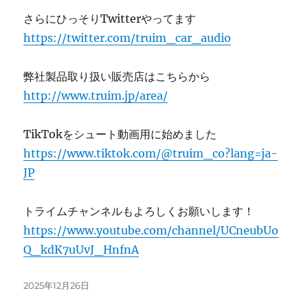
さらにひっそりTwitterやってます
https://twitter.com/truim_car_audio
弊社製品取り扱い販売店はこちらから
http://www.truim.jp/area/
TikTokをシュート動画用に始めました
https://www.tiktok.com/@truim_co?lang=ja-
JP
トライムチャンネルもよろしくお願いします！
https://www.youtube.com/channel/UCneubUo
Q_kdK7uUvJ_HnfnA
投
2025年12月26日
稿