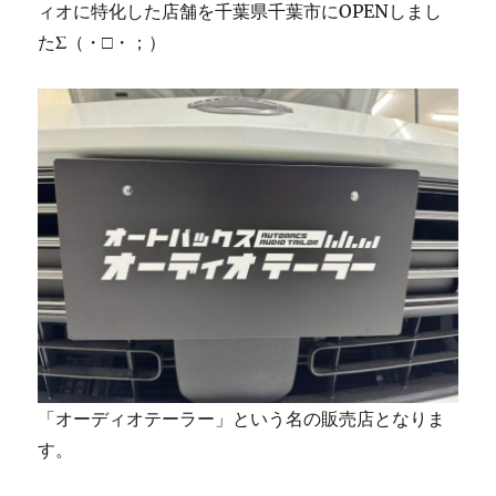
ィオに特化した店舗を千葉県千葉市にOPENしまし
たΣ（・□・；）
「オーディオテーラー」という名の販売店となりま
す。