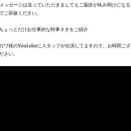
トメッセージは送っていただきましてもご返信が休み明けになる
でご容赦ください。
ちょっとだけお仕事的な時事ネタをご紹介
ロワ様のYoutubeにスタッフが出演してますので、お時間ござ
ださい。