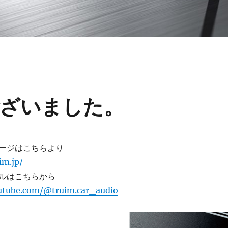
ざいました。
ページはこちらより
im.jp/
ルはこちらから
utube.com/@truim.car_audio