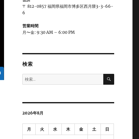
〒 812-0857 福岡県福岡市博多区西月隈3-3-66-
6
営業時間
月〜金: 9:30 AM – 6:00 PM
検索
検
検
索
索:
2026年8月
月
火
水
木
金
土
日