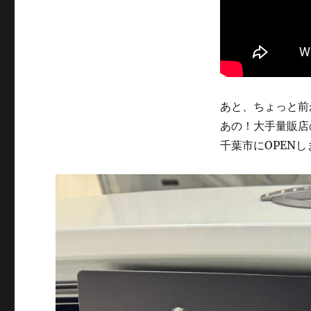
あと、ちょっと前
あの！大手量販店
千葉市にOPENし