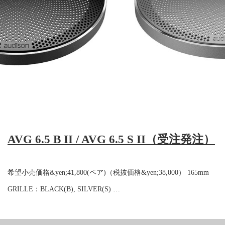
AVG 6.5 B II / AVG 6.5 S II（受注発注）
希望小売価格&yen;41,800(ペア)（税抜価格&yen;38,000） 165mm
GRILLE：BLACK(B), SILVER(S) …