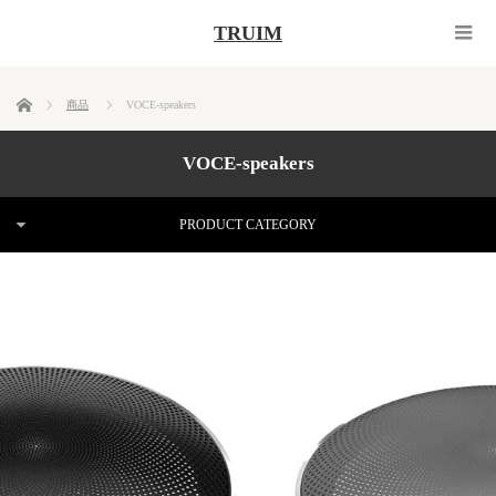
TRUIM
ホーム
商品
VOCE-speakers
VOCE-speakers
PRODUCT CATEGORY