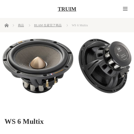
TRUIM
ホーム
商品
BLAM 生産完了商品
WS 6 Multix
WS 6 Multix