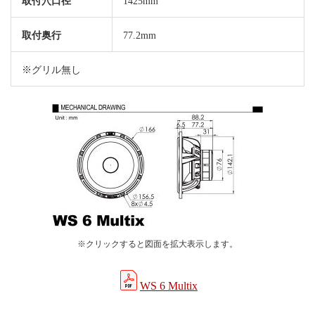
取付穴口径
1425mm
取付奥行
77.2mm
※グリル無し
※クリックすると図面を拡大表示します。
WS 6 Multix