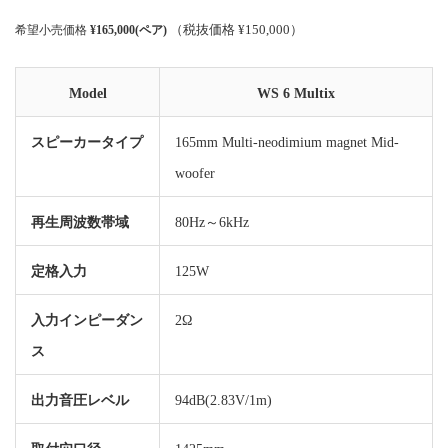
（税抜価格 ¥150,000）
希望小売価格
¥165,000(ペア)
Model
WS 6 Multix
スピーカータイプ
165mm Multi-neodimium magnet Mid-
woofer
再生周波数帯域
80Hz～6kHz
定格入力
125W
入力インピーダン
2Ω
ス
出力音圧レベル
94dB(2.83V/1m)