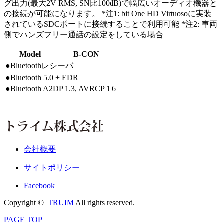
グ出力(最大2V RMS, SN比100dB)で幅広いオーディオ機器と
の接続が可能になります。 *注1: bit One HD Virtuosoに実装
されているSDCポートに接続することで利用可能 *注2: 車両
側でハンズフリー通話の設定をしている場合
Model
B-CON
●Bluetoothレシーバ
●Bluetooth 5.0 + EDR
●Bluetooth A2DP 1.3, AVRCP 1.6
会社概要
サイトポリシー
Facebook
Copyright ©
TRUIM
All rights reserved.
PAGE TOP