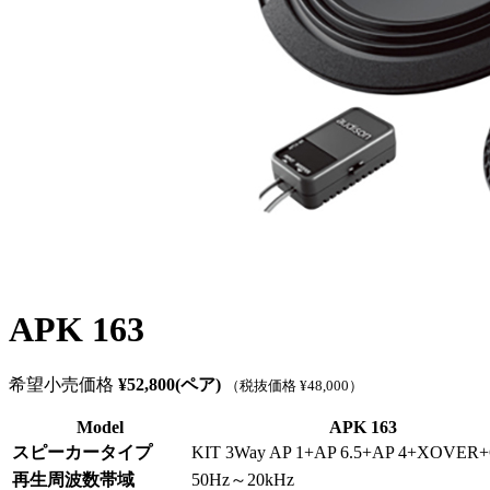
APK 163
希望小売価格
¥52,800(ペア)
（税抜価格 ¥48,000）
Model
APK 163
スピーカータイプ
KIT 3Way AP 1+AP 6.5+AP 4+XOVER+G
再生周波数帯域
50Hz～20kHz