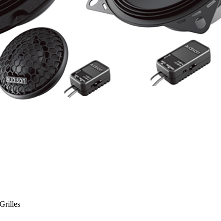
rilles