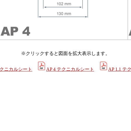
※クリックすると図面を拡大表示します。
5 テクニカルシート
AP 4 テクニカルシート
AP 1.1