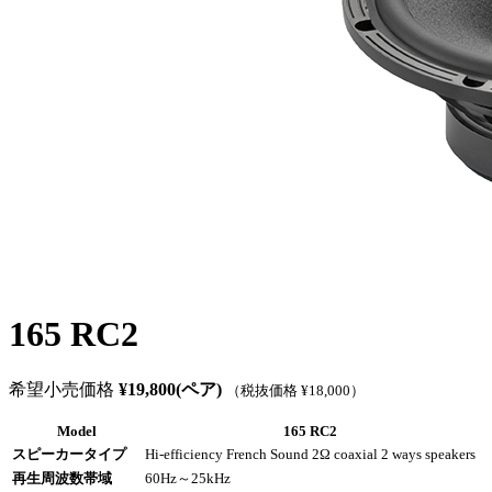
165 RC2
希望小売価格
¥19,800(ペア)
（税抜価格 ¥18,000）
Model
165 RC2
スピーカータイプ
Hi-efficiency French Sound 2Ω coaxial 2 ways speakers
再生周波数帯域
60Hz～25kHz