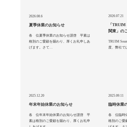
2026.07.21
2026.08.6
「TRUIM So
夏季休業のお知らせ
関東」の
各 位夏季休業のお知らせ謹啓 平素は
格別のご愛顧を賜わり、厚くお礼申しあ
TRUIM Soun
げます。さて…
度、弊社で
2025.12.20
2025.09.11
年末年始休業のお知らせ
臨時休業
各 位年末年始休業のお知らせ謹啓 平
各 位臨時
素は格別のご愛顧を賜わり、厚くお礼申
格別のご愛
しあげます。…
げます。さ