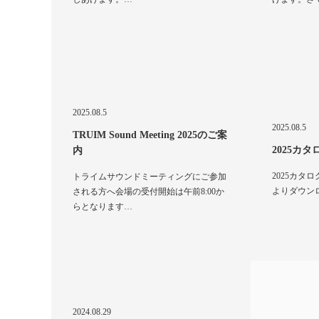
2025.08.5
2025.08.5
TRUIM Sound Meeting 2025のご案
2025カ
内
2025カタ
トライムサウンドミーティングにご参加
よりダウンロ
される方へ会場の受付開始は午前8:00か
らとなります…
2024.08.29