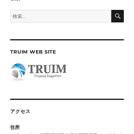
検
検
索
索:
TRUIM WEB SITE
アクセス
住所