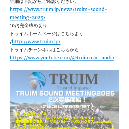
詳細は下記からご確認ください。
https://www.truim.jp/news/truim-sound-
meeting-2025/
10/5完全締め切り
トライムホームページはこちらより
/
http://www.truim.jp/
トライムチャンネルはこちらから
https://www.youtube.com/@truim.car_audio