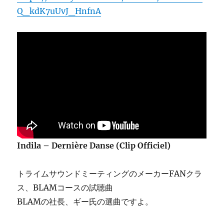
Q_kdK7uUvJ_HnfnA
Indila – Dernière Danse (Clip Officiel)
トライムサウンドミーティングのメーカーFANクラ
ス、BLAMコースの試聴曲
BLAMの社長、ギー氏の選曲ですよ。