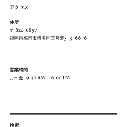
ン
アクセス
住所
〒 812-0857
福岡県福岡市博多区西月隈3-3-66-6
営業時間
月〜金: 9:30 AM – 6:00 PM
検索