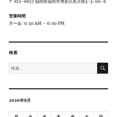
〒 812-0857 福岡県福岡市博多区西月隈3-3-66-6
営業時間
月〜金: 9:30 AM – 6:00 PM
検索
検
検
索
索:
2026年8月
月
火
水
木
金
土
日