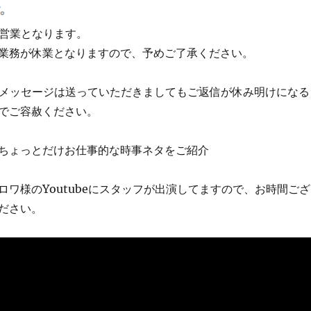
から営業となります。
業務が休業となりますので、予めご了承ください。
トメッセージは送っていただきましてもご返信が休み明けになる
でご容赦ください。
ちょっとだけお仕事的な時事ネタをご紹介
ロワ様のYoutubeにスタッフが出演してますので、お時間ござ
ださい。