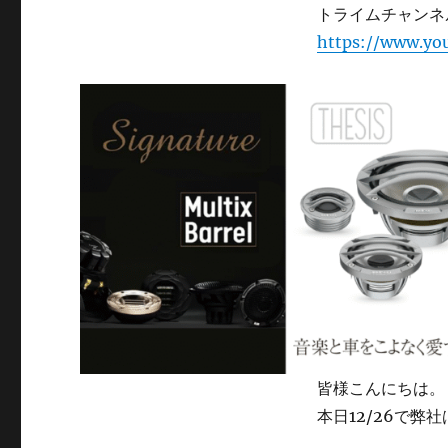
トライムチャンネ
https://www.yo
皆様こんにちは。
本日12/26で弊