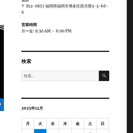
〒 812-0857 福岡県福岡市博多区西月隈3-3-66-
6
営業時間
月〜金: 9:30 AM – 6:00 PM
検索
検
検
索
索:
2025年12月
月
火
水
木
金
土
日