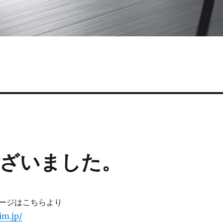
ざいました。
ページはこちらより
im.jp/