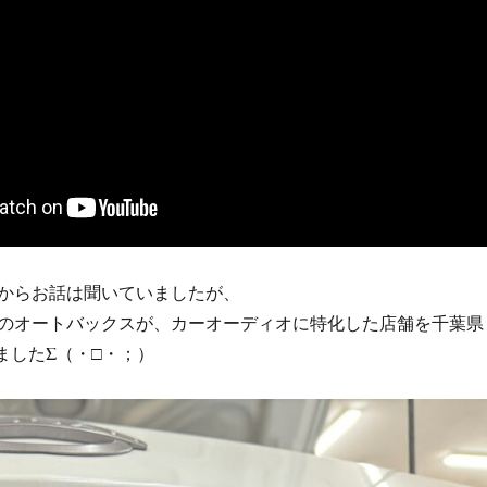
からお話は聞いていましたが、
のオートバックスが、カーオーディオに特化した店舗を千葉県
ましたΣ（・□・；）