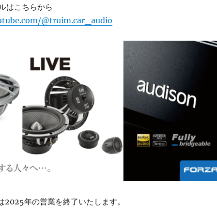
ルはこちらから
utube.com/@truim.car_audio
社は2025年の営業を終了いたします。