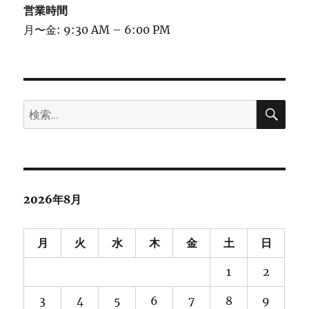
営業時間
月〜金: 9:30 AM – 6:00 PM
検
検
索
索:
2026年8月
月
火
水
木
金
土
日
1
2
3
4
5
6
7
8
9