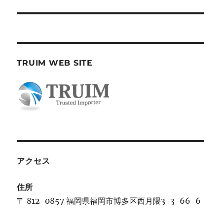
投
ョ
稿:
ン
TRUIM WEB SITE
アクセス
住所
〒 812-0857 福岡県福岡市博多区西月隈3-3-66-6