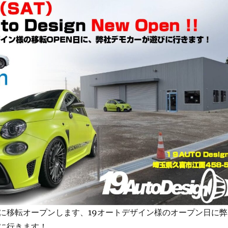
に移転オープンします、19オートデザイン様のオープン日に弊
に行きます！