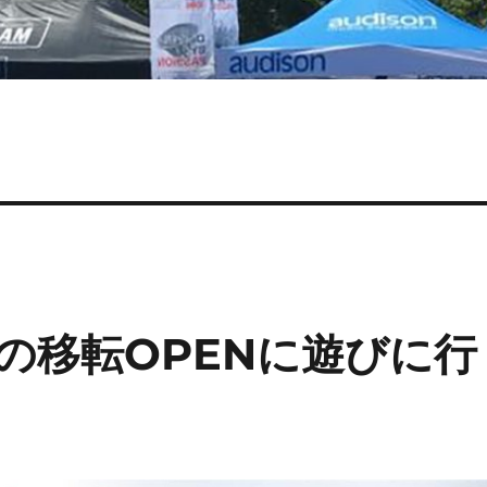
gn 様の移転OPENに遊びに行