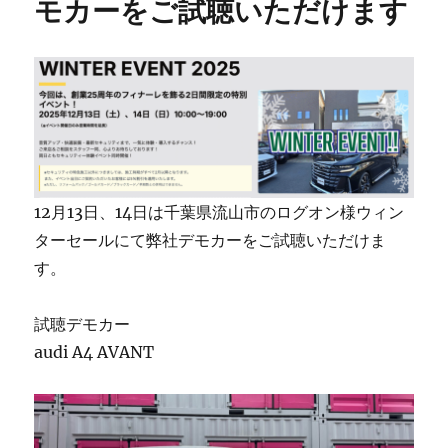
モカーをご試聴いただけます
12月13日、14日は千葉県流山市のログオン様ウィン
ターセールにて弊社デモカーをご試聴いただけま
す。
試聴デモカー
audi A4 AVANT