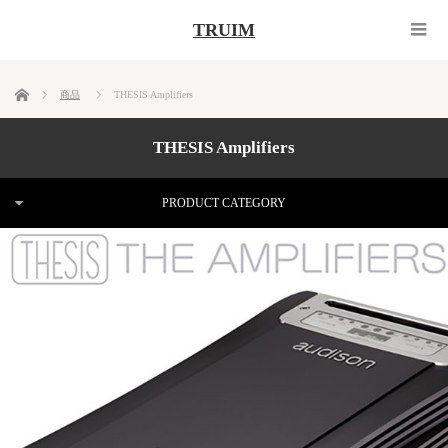
TRUIM
ホーム
商品
THESIS Amplifiers
THESIS Amplifiers
PRODUCT CATEGORY