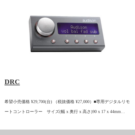
DRC
希望小売価格 ¥29,700(台) （税抜価格 ¥27,000）■専用デジタルリモ
ートコントローラー サイズ(幅 x 奥行 x 高さ)90 x 17 x 44mm…