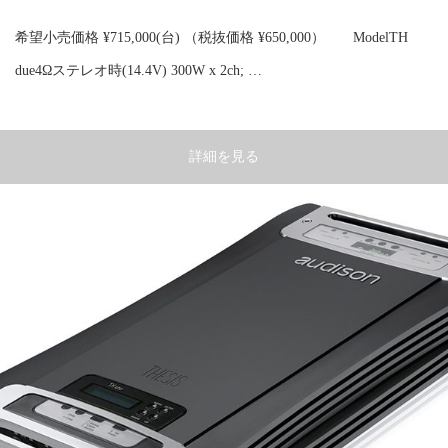
希望小売価格 ¥715,000(台) （税抜価格 ¥650,000） ModelTH
due4Ωステレオ時(14.4V) 300W x 2ch; …
詳細を見る