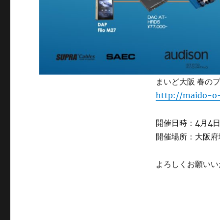
まいど大阪 春の
http://maido-o
開催日時：4月4
開催場所：大阪府
よろしくお願いい