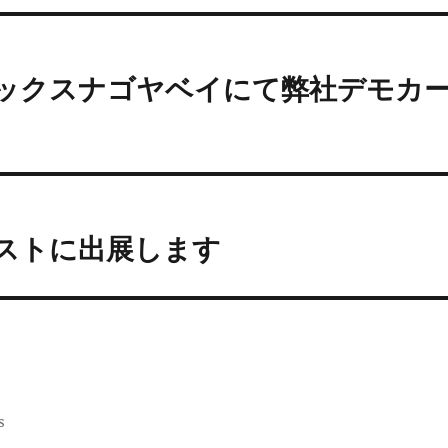
トバックスナゴヤベイにて弊社デモカ
テストに出展します
s