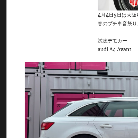
4月4日5日は大
春のプチ車音祭り
試聴デモカー
audi A4 Avant