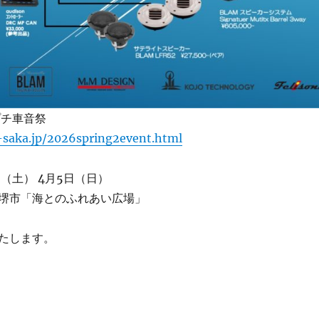
プチ車音祭
-saka.jp/2026spring2event.html
日（土） 4月5日（日）
堺市「海とのふれあい広場」
たします。