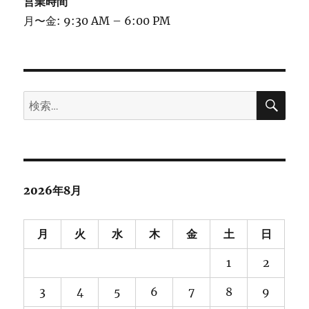
営業時間
月〜金: 9:30 AM – 6:00 PM
検
検
索
索:
2026年8月
月
火
水
木
金
土
日
1
2
3
4
5
6
7
8
9