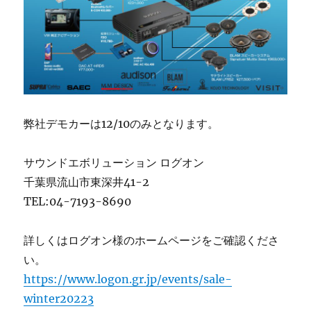
弊社デモカーは12/10のみとなります。
サウンドエボリューション ログオン
千葉県流山市東深井41-2
TEL:04-7193-8690
詳しくはログオン様のホームページをご確認くださ
い。
https://www.logon.gr.jp/events/sale-
winter20223