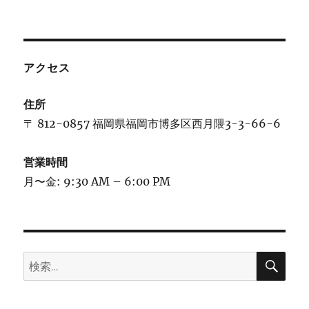
アクセス
住所
〒 812-0857 福岡県福岡市博多区西月隈3-3-66-6
営業時間
月〜金: 9:30 AM – 6:00 PM
検
検
索
索: