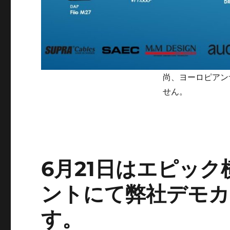
尚、ヨーロピアン
せん。
6月21日はエピッ
ントにて弊社デモカ
す。