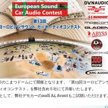
松市のこまつドームにて開催となります、「第13回ヨーロピアン
ィオコンテスト」を弊社含め５社にて共催いたします。
して、弊社デモカーのaudi A4 Avantもご試聴いただけます