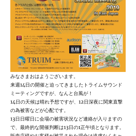
みなさまおはようございます。
来週14日の開催と迫ってきましたトライムサウンド
ミーティングですが、なんと台風が！
14日の天候は晴れ予想ですが、12日深夜に関東直撃
の為被害などが心配です。
13日日曜日に会場の被害状況など連絡が入りますの
で、最終的な開催判断は13日の1正午頃となります。
販売店様やお客様が被災された場合は遠慮なくキャ