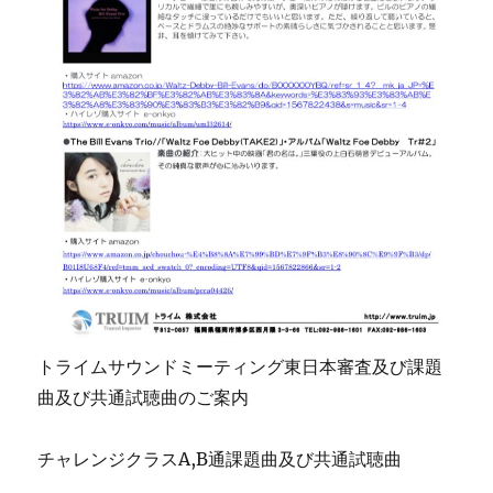
トライムサウンドミーティング東日本審査及び課題
曲及び共通試聴曲のご案内
チャレンジクラスA,B通課題曲及び共通試聴曲