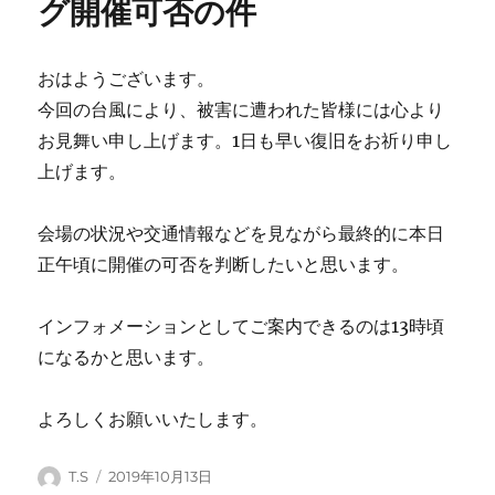
グ開催可否の件
おはようございます。
今回の台風により、被害に遭われた皆様には心より
お見舞い申し上げます。1日も早い復旧をお祈り申し
上げます。
会場の状況や交通情報などを見ながら最終的に本日
正午頃に開催の可否を判断したいと思います。
インフォメーションとしてご案内できるのは13時頃
になるかと思います。
よろしくお願いいたします。
投
投
T.S
2019年10月13日