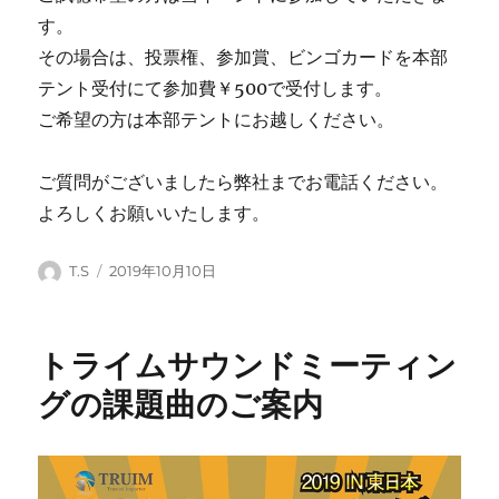
す。
その場合は、投票権、参加賞、ビンゴカードを本部
テント受付にて参加費￥500で受付します。
ご希望の方は本部テントにお越しください。
ご質問がございましたら弊社までお電話ください。
よろしくお願いいたします。
投
投
T.S
2019年10月10日
稿
稿
者
日:
トライムサウンドミーティン
グの課題曲のご案内