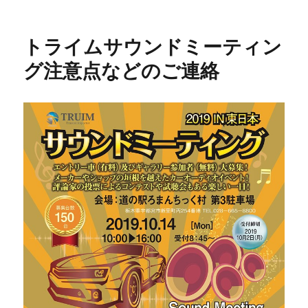
稿
稿
者
日:
トライムサウンドミーティン
グ注意点などのご連絡