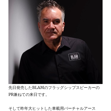
先日発売したBLAMのフラッグシップスピーカーの
PR兼ねての来日です。
そして昨年大ヒットした車載用バーチャルアース