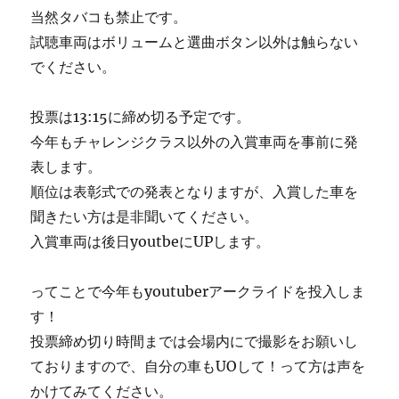
当然タバコも禁止です。
試聴車両はボリュームと選曲ボタン以外は触らない
でください。
投票は13:15に締め切る予定です。
今年もチャレンジクラス以外の入賞車両を事前に発
表します。
順位は表彰式での発表となりますが、入賞した車を
聞きたい方は是非聞いてください。
入賞車両は後日youtbeにUPします。
ってことで今年もyoutuberアークライドを投入しま
す！
投票締め切り時間までは会場内にで撮影をお願いし
ておりますので、自分の車もUOして！って方は声を
かけてみてください。