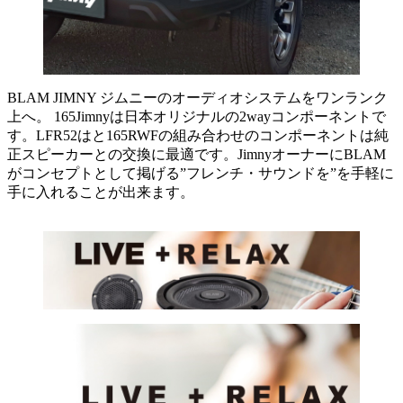
BLAM JIMNY ジムニーのオーディオシステムをワンランク
上へ。 165Jimnyは日本オリジナルの2wayコンポーネントで
す。LFR52はと165RWFの組み合わせのコンポーネントは純
正スピーカーとの交換に最適です。JimnyオーナーにBLAM
がコンセプトとして掲げる”フレンチ・サウンドを”を手軽に
手に入れることが出来ます。