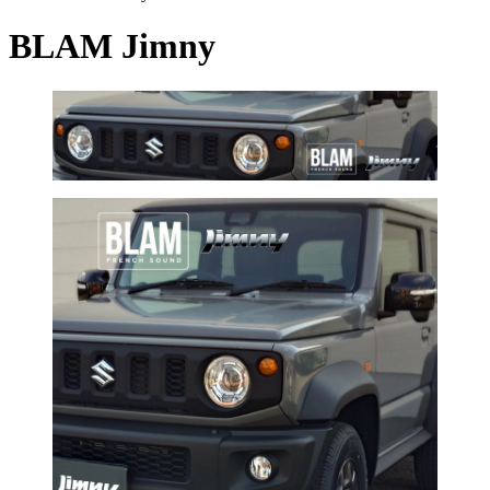
BLAM Jimny